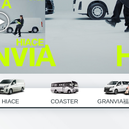
HIACE
COASTER
GRANVIA