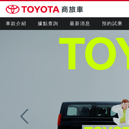
車款介紹
據點查詢
最新消息
預約試乘