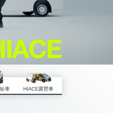
HIACE露營車
福祉車